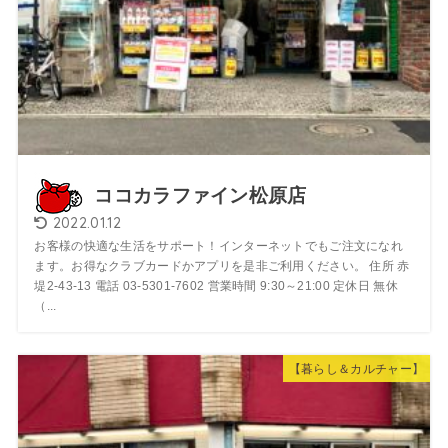
ココカラファイン松原店
2022.01.12
お客様の快適な生活をサポート！インターネットでもご注文になれ
ます。お得なクラブカードかアプリを是非ご利用ください。 住所 赤
堤2-43-13 電話 03-5301-7602 営業時間 9:30～21:00 定休日 無休
（...
【暮らし＆カルチャー】