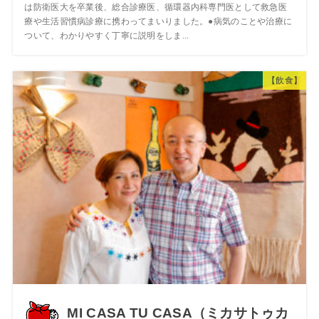
は防衛医大を卒業後、総合診療医、循環器内科専門医として救急医
療や生活習慣病診療に携わってまいりました。●病気のことや治療に
ついて、わかりやすく丁寧に説明をしま...
【飲食】
MI CASA TU CASA（ミカサトゥカ