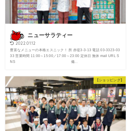
ニューサラティー
2022.01.12
豊富なメニューの本格エスニック！ 所 赤堤3-3-13 電話 03-3323-03
33 営業時間 11:00～15:00／17:00～23:00 定休日 無休 mail URL S
NS 備...
【ショッピング】