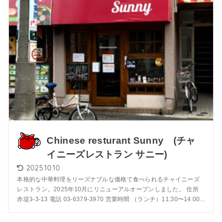
Chinese resturant Sunny (チャ
イニーズレストラン サニー)
2025.10.10
本格的な中華料理をリーズナブルな価格て食べられるチャイニーズ
レストラン。2025年10月にリニューアルオープンしました。 住所
赤堤3-3-13 電話 03-6379-3970 営業時間 （ランチ）11:30〜14:00...