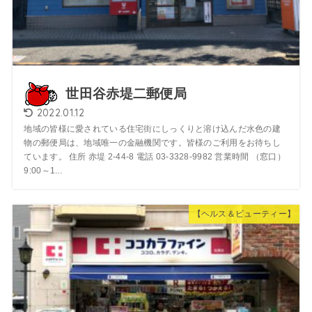
世田谷赤堤二郵便局
2022.01.12
地域の皆様に愛されている住宅街にしっくりと溶け込んだ水色の建
物の郵便局は、地域唯一の金融機関です。皆様のご利用をお待ちし
ています。 住所 赤堤 2-44-8 電話 03-3328-9982 営業時間 （窓口）
9:00～1...
【ヘルス＆ビューティー】