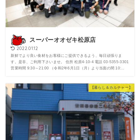
スーパーオオゼキ松原店
2022.01.12
新鮮でより良い食材をお客様にご提供できるよう、毎日頑張りま
す。是非、ご利用下さいませ。 住所 松原4-10-4 電話 03-5355-3301
営業時間 9:30～21:00 （令和2年6月1日（月）より当面の間 10:...
【暮らし＆カルチャー】