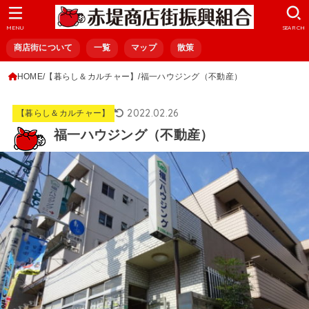
MENU
SEARCH
商店街について
一覧
マップ
散策
HOME
【暮らし＆カルチャー】
福一ハウジング（不動産）
2022.02.26
【暮らし＆カルチャー】
福一ハウジング（不動産）