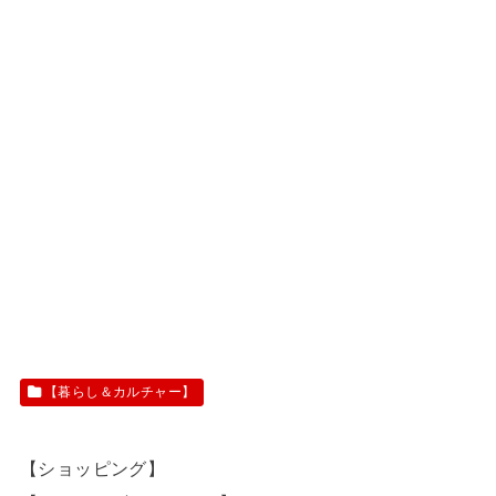
【暮らし＆カルチャー】
【ショッピング】