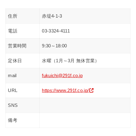
住所
赤堤4-1-3
電話
03-3324-4111
営業時間
9:30～18:00
定休日
水曜（1月～3月 無休営業）
mail
fukuichi@291f.co.jp
URL
https://www.291f.co.jp/
SNS
備考