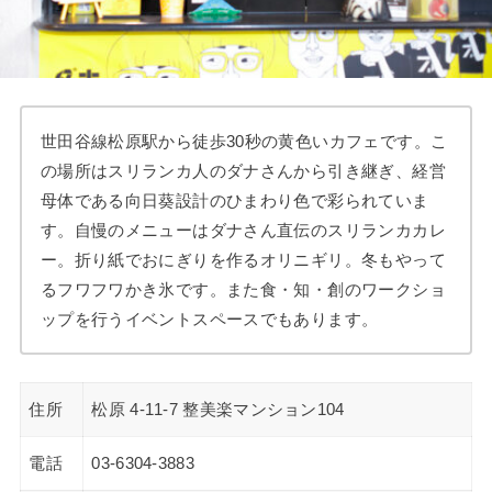
世田谷線松原駅から徒歩30秒の黄色いカフェです。こ
の場所はスリランカ人のダナさんから引き継ぎ、経営
母体である向日葵設計のひまわり色で彩られていま
す。自慢のメニューはダナさん直伝のスリランカカレ
ー。折り紙でおにぎりを作るオリニギリ。冬もやって
るフワフワかき氷です。また食・知・創のワークショ
ップを行うイベントスペースでもあります。
住所
松原 4-11-7 整美楽マンション104
電話
03-6304-3883