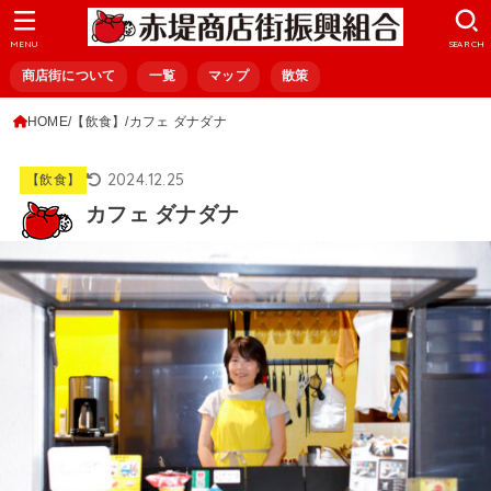
MENU
SEARCH
商店街について
一覧
マップ
散策
HOME
【飲食】
カフェ ダナダナ
2024.12.25
【飲食】
カフェ ダナダナ